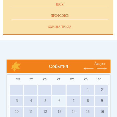
ШСК
ПРОФСОЮЗ
ОХРАНА ТРУДА
Август
События
пн
вт
ср
чт
пт
сб
вс
1
2
3
4
5
6
7
8
9
10
11
12
13
14
15
16