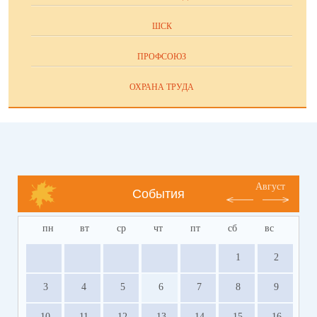
ШСК
ПРОФСОЮЗ
ОХРАНА ТРУДА
Август
События
пн
вт
ср
чт
пт
сб
вс
1
2
3
4
5
6
7
8
9
10
11
12
13
14
15
16