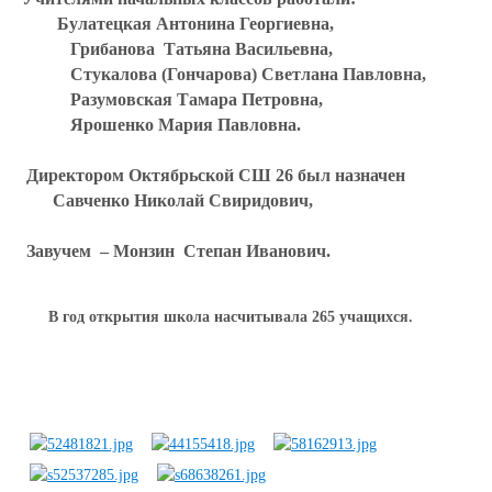
Булатецкая Антонина Георгиевна,
Грибанова Татьяна Васильевна,
Стукалова (Гончарова) Светлана Павловна,
Разумовская Тамара Петровна,
Ярошенко Мария Павловна.
Директором Октябрьской СШ 26 был назначен
Савченко Николай Свиридович
,
Завучем –
Монзин Степан Иванович
.
В год открытия школа насчитывала 265 учащихся.