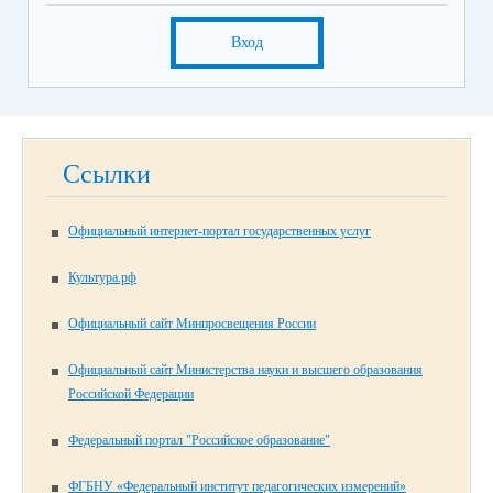
Вход
Ссылки
Официальный интернет-портал государственных услуг
Культура.рф
Официальный сайт Минпросвещения России
Официальный сайт Министерства науки и высшего образования
Российской Федерации
Федеральный портал "Российское образование"
ФГБНУ «Федеральный институт педагогических измерений»