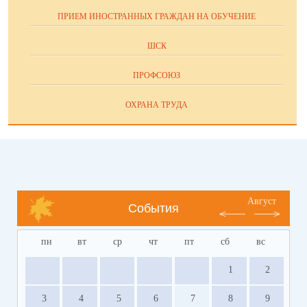
ПРИЕМ ИНОСТРАННЫХ ГРАЖДАН НА ОБУЧЕНИЕ
ШСК
ПРОФСОЮЗ
ОХРАНА ТРУДА
Август
События
пн
вт
ср
чт
пт
сб
вс
1
2
3
4
5
6
7
8
9