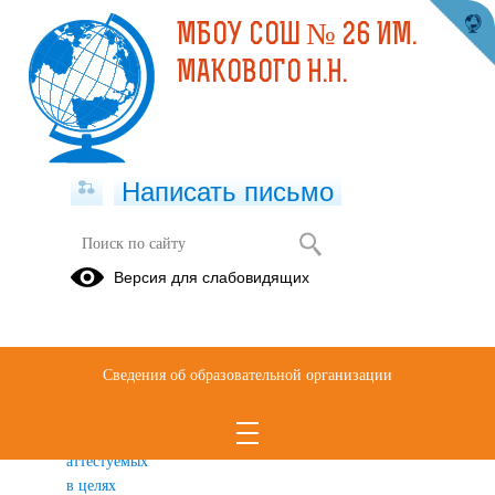
МБОУ СОШ № 26 ИМ.
МАКОВОГО Н.Н.
Написать письмо
Аттестация педагогических
Версия для слабовидящих
работников
Результаты
профессиональной
Сведения об образовательной организации
деятельности
педагогических
работников,
аттестуемых
в целях