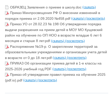
ОБРАЗЕЦ Заявления о приеме в школу.doc
(скачать)
Приказ Минпросвещения РФ О внесении изменений в
порядок приема от 2.09.2020 №458.pdf
(скачать)
(посмотреть)
Приказ УО от 28.02.23 № 198 Об утверждении порядка
выдачи разрешения на прием детей в МОУ МО Кущевский
район на обучение по ОП НОО в возрасте младше 6 лет 6
месяцев и старше 8 лет.pdf
(скачать)
(посмотреть)
Распоряжение №19-р. О закреплении территорий за
образовательными учреждениями и организации учета детей
в возрасте от 0 до 18 лет.pdf
(скачать)
(посмотреть)
ПРИКАЗ Об организации приема детей в 1-е классы на
2025-2026 учебный год.PDF
(скачать)
(посмотреть)
Приказ об утверждении правил приема на обучение 2025
(pdf.io).pdf
(скачать)
(посмотреть)