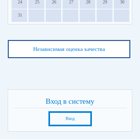
24
25
26
27
28
29
30
31
Независимая оценка качества
Вход в систему
Вход