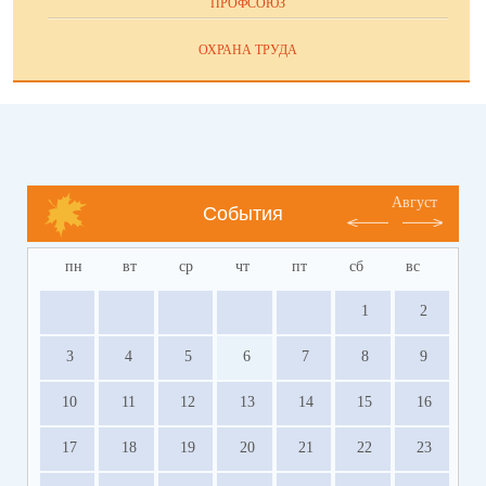
ПРОФСОЮЗ
ОХРАНА ТРУДА
Август
События
пн
вт
ср
чт
пт
сб
вс
1
2
3
4
5
6
7
8
9
10
11
12
13
14
15
16
17
18
19
20
21
22
23