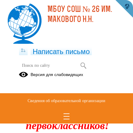
МБОУ СОШ № 26 ИМ.
МАКОВОГО Н.Н.
Написать письмо
Прием в школу
Версия для слабовидящих
1 класс
10.09.2024
Сведения об образовательной организации
Уважаемые родители
будущих
первоклассников!