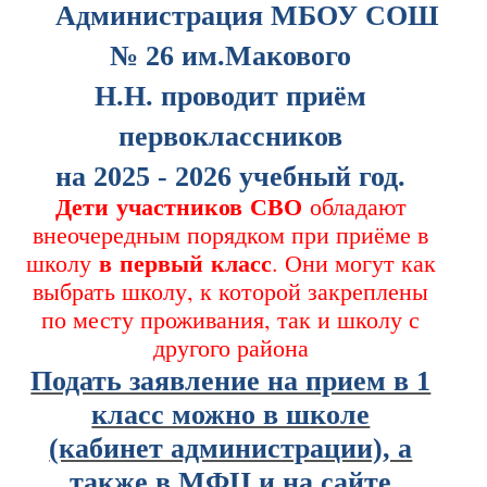
Администрация МБОУ СОШ
№ 26 им.Макового
Н.Н. проводит приём
первоклассников
на 2025 - 2026 учебный год.
Дети
участников
СВО
обладают
внеочередным порядком при приёме в
в
первый
класс
школу
. Они могут как
выбрать школу, к которой закреплены
по месту проживания, так и школу с
другого района
Подать заявление на прием в 1
класс можно в школе
(кабинет администрации), а
также в МФЦ и на сайте