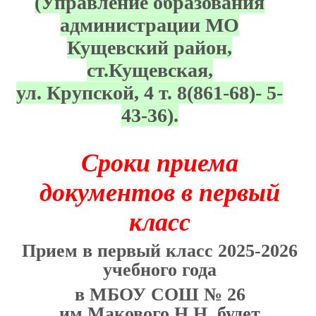
(Управление образования
администрации МО
Кущевский район,
ст.Кущевская,
ул. Крупской, 4 т. 8(861-68)- 5-
43-36).
Сроки приема
документов в первый
класс
Прием в первый класс 2025-2026
учебного года
в МБОУ СОШ № 26
им.Макового Н.Н. будет