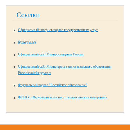
Ссылки
Официальный интернет-портал государственных услуг
Культура.рф
Официальный сайт Минпросвещения России
Официальный сайт Министерства науки и высшего образования
Российской Федерации
Федеральный портал "Российское образование"
ФГБНУ «Федеральный институт педагогических измерений»